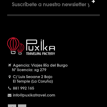
Agencia: Viajes Ría del Burgo
Nº licencia: xg 279
C/ Luis Seoane 2 Bajo
El Temple (La Coruña)
881 992 165
info@puxikatravel.com