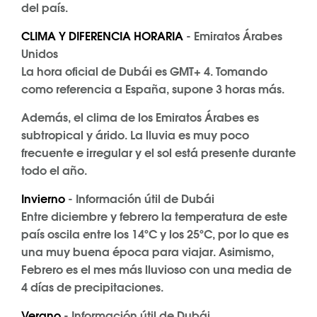
del país.
CLIMA Y DIFERENCIA HORARIA
- Emiratos Árabes
Unidos
La hora oficial de Dubái es GMT+ 4. Tomando
como referencia a España, supone 3 horas más.
Además, el clima de los Emiratos Árabes es
subtropical y árido. La lluvia es muy poco
frecuente e irregular y el sol está presente durante
todo el año.
Invierno
- Información útil de Dubái
Entre diciembre y febrero la temperatura de este
país oscila entre los 14ºC y los 25ºC, por lo que es
una muy buena época para viajar. Asimismo,
Febrero es el mes más lluvioso con una media de
4 días de precipitaciones.
Verano
- Información útil de Dubái