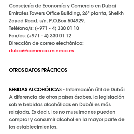
Consejería de Economía y Comercio en Dubai
Emirates Towers Office Building, 26ª planta, Sheikh
Zayed Road, s/n. P.O.Box 504929.
Teléfono/s: (+971 - 4) 330 01 10
Fax/es: (+971 - 4) 330 01 12
Dirección de correo electrónico:
dubai@comercio.mineco.es
OTROS DATOS PRÁCTICOS
BEBIDAS ALCOHÓLICA
S - Información útil de Dubái
A diferencia de otros países árabes, la legislación
sobre bebidas alcohólicas en Dubái es más
relajada. Es decir, los no musulmanes pueden
comprar y consumir alcohol en la mayor parte de
los establecimientos.