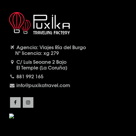
Agencia: Viajes Ría del Burgo
Nº licencia: xg 279
C/ Luis Seoane 2 Bajo
El Temple (La Coruña)
881 992 165
info@puxikatravel.com