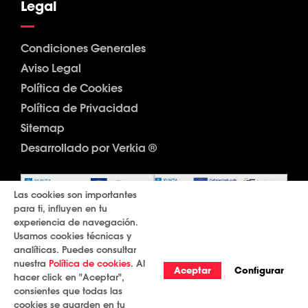
Legal
Condiciones Generales
Aviso Legal
Política de Cookies
Política de Privacidad
Sitemap
Desarrollado por Verkia ®
Las cookies son importantes
para ti, influyen en tu
experiencia de navegación.
Usamos cookies técnicas y
analíticas. Puedes consultar
nuestra
Política de cookies
. Al
Aceptar
Configurar
hacer click en "Aceptar",
consientes que todas las
cookies se guarden en tu