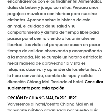
encontraremos con ellos finalmente! Aliméntalos,
dales de beber y juega con ellos. Prepara arroz
pegajoso mezclado con hierbas para nuestros
elefantes. Aprende sobre la historia de este
animal, el cuidado de su salud y su
comportamiento y disfruta de tiempo libre para
pasear por el centro viendo a los animales en
libertad. Las visitas al parque se basan en pasar
tiempo de calidad observando y acompañando
a la manada. No se cumple un horario estricto: la
mejor manera de aprovechar la visita es
relajarse, observar y aprender de los elefantes. A
la hora convenida, cambio de ropa y salida
dirección Chiang Mai. Traslado al hotel.
Consultar
suplemento para esta opción
OPCIÓN D: CHIANG MAI, TARDE LIBRE
Volveremos al hotel/centro Chiang Mai en el
transporte público organizado por nuestro guía,