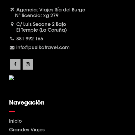
Agencia: Viajes Ría del Burgo
Nº licencia: xg 279
C/ Luis Seoane 2 Bajo
El Temple (La Coruña)
881 992 165
info@puxikatravel.com
Navegación
Inicio
Grandes Viajes