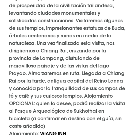
de prosperidad de la civilización tailandesa,
levantando ciudades monumentales y
sofisticadas construcciones. Visitaremos algunos
de sus templos, impresionantes estatuas de Buda,
árboles centenarios y ruinas en medio de la
naturaleza. Una vez finalizada esta visita, nos
dirigiremos a Chiang Rai, cruzando por la
provincia de Lampang, disfrutando del
maravilloso paisaje y de las vistas del lago
Prayao. Almorzaremos en ruta. Llegada a Chiang
Rai por la tarde, antigua capital del Reino Lanna
y conocida por la tranquilidad de sus campos de
té y café y sus curiosos templos. Alojamiento
OPCIONAL: quien lo desee, podrá realizar la visita
al Parque Arqueológico de Sukhothai en
bicicleta (a confirmar en destino con el guía, sin
coste añadido)
Alojamiento:
WIANG INN