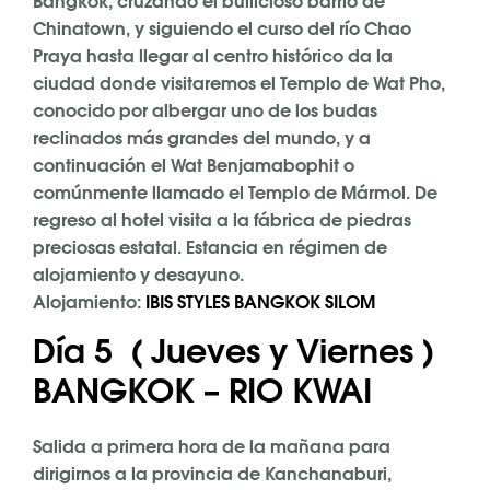
Bangkok, cruzando el bullicioso barrio de
Chinatown, y siguiendo el curso del río Chao
Praya hasta llegar al centro histórico da la
ciudad donde visitaremos el Templo de Wat Pho,
conocido por albergar uno de los budas
reclinados más grandes del mundo, y a
continuación el Wat Benjamabophit o
comúnmente llamado el Templo de Mármol. De
regreso al hotel visita a la fábrica de piedras
preciosas estatal. Estancia en régimen de
alojamiento y desayuno.
Alojamiento:
IBIS STYLES BANGKOK SILOM
Día 5 ( Jueves y Viernes )
BANGKOK – RIO KWAI
Salida a primera hora de la mañana para
dirigirnos a la provincia de Kanchanaburi,