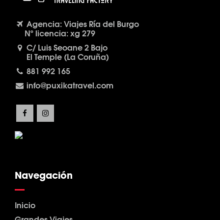
Agencia: Viajes Ría del Burgo
Nº licencia: xg 279
C/ Luis Seoane 2 Bajo
El Temple (La Coruña)
881 992 165
info@puxikatravel.com
Navegación
Inicio
Grandes Viajes