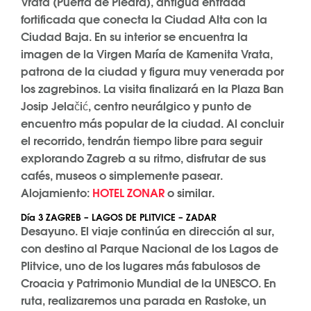
Vrata (Puerta de Piedra), antigua entrada
fortificada que conecta la Ciudad Alta con la
Ciudad Baja. En su interior se encuentra la
imagen de la Virgen María de Kamenita Vrata,
patrona de la ciudad y figura muy venerada por
los zagrebinos. La visita finalizará en la Plaza Ban
Josip Jelačić, centro neurálgico y punto de
encuentro más popular de la ciudad. Al concluir
el recorrido, tendrán tiempo libre para seguir
explorando Zagreb a su ritmo, disfrutar de sus
cafés, museos o simplemente pasear.
Alojamiento:
HOTEL ZONAR
o similar.
Día 3 ZAGREB – LAGOS DE PLITVICE – ZADAR
Desayuno. El viaje continúa en dirección al sur,
con destino al Parque Nacional de los Lagos de
Plitvice, uno de los lugares más fabulosos de
Croacia y Patrimonio Mundial de la UNESCO. En
ruta, realizaremos una parada en Rastoke, un