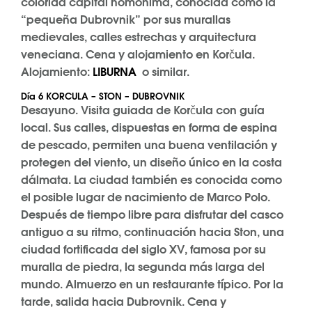
colorida capital homónima, conocida como la
“pequeña Dubrovnik” por sus murallas
medievales, calles estrechas y arquitectura
veneciana. Cena y alojamiento en Korčula.
Alojamiento:
LIBURNA
o similar.
Día 6 KORCULA – STON – DUBROVNIK
Desayuno. Visita guiada de Korčula con guía
local. Sus calles, dispuestas en forma de espina
de pescado, permiten una buena ventilación y
protegen del viento, un diseño único en la costa
dálmata. La ciudad también es conocida como
el posible lugar de nacimiento de Marco Polo.
Después de tiempo libre para disfrutar del casco
antiguo a su ritmo, continuación hacia Ston, una
ciudad fortificada del siglo XV, famosa por su
muralla de piedra, la segunda más larga del
mundo. Almuerzo en un restaurante típico. Por la
tarde, salida hacia Dubrovnik. Cena y