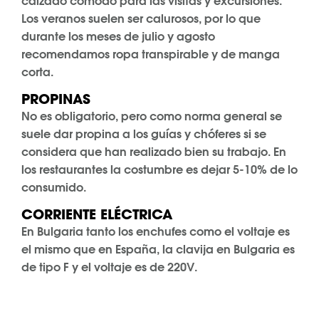
calzado cómodo para las visitas y excursiones.
Los veranos suelen ser calurosos, por lo que
durante los meses de julio y agosto
recomendamos ropa transpirable y de manga
corta.
PROPINAS
No es obligatorio, pero como norma general se
suele dar propina a los guías y chóferes si se
considera que han realizado bien su trabajo. En
los restaurantes la costumbre es dejar 5-10% de lo
consumido.
CORRIENTE ELÉCTRICA
En Bulgaria tanto los enchufes como el voltaje es
el mismo que en España, la clavija en Bulgaria es
de tipo F y el voltaje es de 220V.