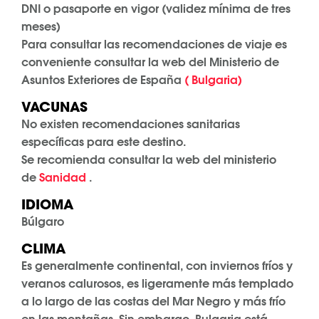
DNI o pasaporte en vigor (validez mínima de tres
meses)
Para consultar las recomendaciones de viaje es
conveniente consultar la web del Ministerio de
Asuntos Exteriores de España
( Bulgaria)
VACUNAS
No existen recomendaciones sanitarias
específicas para este destino.
Se recomienda consultar la web del ministerio
de
Sanidad
.
IDIOMA
Búlgaro
CLIMA
Es generalmente continental, con inviernos fríos y
veranos calurosos, es ligeramente más templado
a lo largo de las costas del Mar Negro y más frío
en las montañas. Sin embargo, Bulgaria está