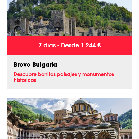
7 días - Desde 1.244 €
Breve Bulgaria
Descubre bonitos paisajes y monumentos
históricos