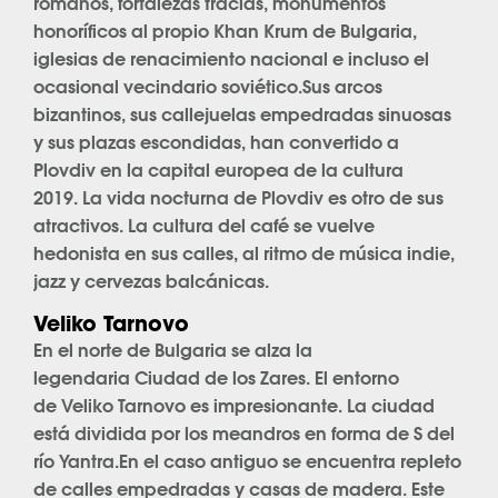
romanos, fortalezas tracias, monumentos
honoríficos al propio Khan Krum de Bulgaria,
iglesias de renacimiento nacional e incluso el
ocasional vecindario soviético.Sus arcos
bizantinos, sus callejuelas empedradas sinuosas
y sus plazas escondidas, han convertido a
Plovdiv en la capital europea de la cultura
2019. La vida nocturna de Plovdiv es otro de sus
atractivos. La cultura del café se vuelve
hedonista en sus calles, al ritmo de música indie,
jazz y cervezas balcánicas.
Veliko Tarnovo
En el norte de Bulgaria se alza la
legendaria Ciudad de los Zares. El entorno
de Veliko Tarnovo es impresionante. La ciudad
está dividida por los meandros en forma de S del
río Yantra.En el caso antiguo se encuentra repleto
de calles empedradas y casas de madera. Este