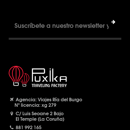
Agencia: Viajes Ría del Burgo
Nº licencia: xg 279
C/ Luis Seoane 2 Bajo
El Temple (La Coruña)
881 992 165