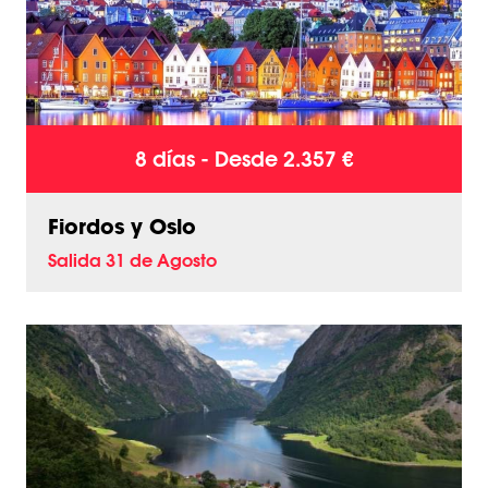
8 días - Desde 2.357 €
Fiordos y Oslo
Salida 31 de Agosto