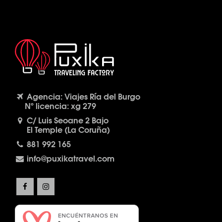
Agencia: Viajes Ría del Burgo
Nº licencia: xg 279
C/ Luis Seoane 2 Bajo
El Temple (La Coruña)
881 992 165
info@puxikatravel.com