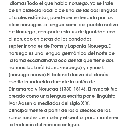
idiomas.Todo el que habla noruego, ya se trate
de un dialecto local o de una de las dos lenguas
oficiales estándar, puede ser entendido por los
otros noruegos.La lengua sami, del pueblo nativo
de Noruega, comparte estatus de igualdad con
el noruego en áreas de los condados
septentrionales de Troms y Laponia Noruega.El
noruego es una lengua germánica del norte de
la rama escandinava occidental que tiene dos
normas: bokmål (dano-noruego) y nynorsk
(noruego nuevo).El bokmål deriva del danés
escrito introducido durante la unión de
Dinamarca y Noruega (1380-1814). El nynorsk fue
creado como una lengua escrita por el lingüista
Ivar Aasen a mediados del siglo XIX,
principalmente a partir de los dialectos de las
zonas rurales del norte y el centro, para mantener
la tradición del nórdico antiguo.