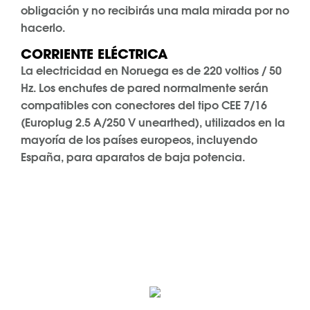
obligación y no recibirás una mala mirada por no
hacerlo.
CORRIENTE ELÉCTRICA
La electricidad en Noruega es de 220 voltios / 50
Hz. Los enchufes de pared normalmente serán
compatibles con conectores del tipo CEE 7/16
(Europlug 2.5 A/250 V unearthed), utilizados en la
mayoría de los países europeos, incluyendo
España, para aparatos de baja potencia.