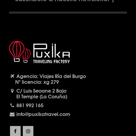
Agencia: Viajes Ría del Burgo
Nº licencia: xg 279
C/ Luis Seoane 2 Bajo
El Temple (La Coruña)
881 992 165
info@puxikatravel.com