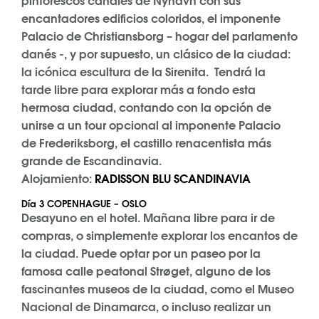
pintorescos canales de Nyhavn con sus
encantadores edificios coloridos, el imponente
Palacio de Christiansborg – hogar del parlamento
danés -, y por supuesto, un clásico de la ciudad:
la icónica escultura de la Sirenita. Tendrá la
tarde libre para explorar más a fondo esta
hermosa ciudad, contando con la opción de
unirse a un tour opcional al imponente Palacio
de Frederiksborg, el castillo renacentista más
grande de Escandinavia.
Alojamiento:
RADISSON BLU SCANDINAVIA
Día 3 COPENHAGUE – OSLO
Desayuno en el hotel. Mañana libre para ir de
compras, o simplemente explorar los encantos de
la ciudad. Puede optar por un paseo por la
famosa calle peatonal Strøget, alguno de los
fascinantes museos de la ciudad, como el Museo
Nacional de Dinamarca, o incluso realizar un