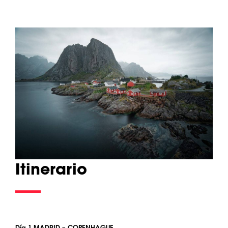
Itinerario
Día 1 MADRID – COPENHAGUE