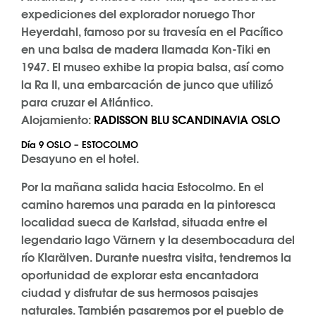
expediciones del explorador noruego Thor
Heyerdahl, famoso por su travesía en el Pacífico
en una balsa de madera llamada Kon-Tiki en
1947. El museo exhibe la propia balsa, así como
la Ra II, una embarcación de junco que utilizó
para cruzar el Atlántico.
Alojamiento:
RADISSON BLU SCANDINAVIA OSLO
Día 9 OSLO – ESTOCOLMO
Desayuno en el hotel.
Por la mañana salida hacia Estocolmo. En el
camino haremos una parada en la pintoresca
localidad sueca de Karlstad, situada entre el
legendario lago Värnern y la desembocadura del
río Klarälven. Durante nuestra visita, tendremos la
oportunidad de explorar esta encantadora
ciudad y disfrutar de sus hermosos paisajes
naturales. También pasaremos por el pueblo de