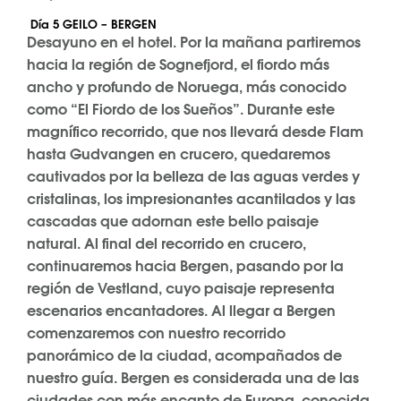
Día 5 GEILO – BERGEN
Desayuno en el hotel. Por la mañana partiremos
hacia la región de Sognefjord, el fiordo más
ancho y profundo de Noruega, más conocido
como “El Fiordo de los Sueños”. Durante este
magnífico recorrido, que nos llevará desde Flam
hasta Gudvangen en crucero, quedaremos
cautivados por la belleza de las aguas verdes y
cristalinas, los impresionantes acantilados y las
cascadas que adornan este bello paisaje
natural. Al final del recorrido en crucero,
continuaremos hacia Bergen, pasando por la
región de Vestland, cuyo paisaje representa
escenarios encantadores. Al llegar a Bergen
comenzaremos con nuestro recorrido
panorámico de la ciudad, acompañados de
nuestro guía. Bergen es considerada una de las
ciudades con más encanto de Europa, conocida