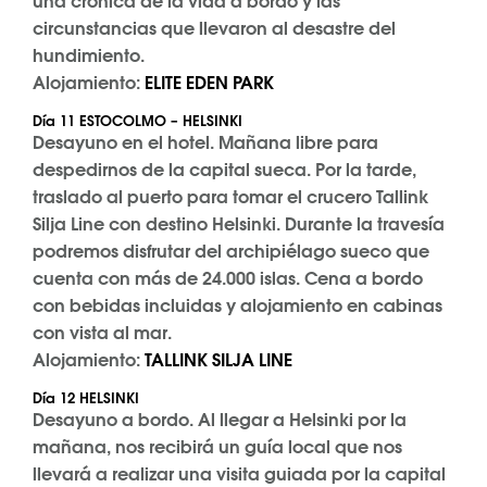
una crónica de la vida a bordo y las
circunstancias que llevaron al desastre del
hundimiento.
Alojamiento:
ELITE EDEN PARK
Día 11 ESTOCOLMO – HELSINKI
Desayuno en el hotel. Mañana libre para
despedirnos de la capital sueca. Por la tarde,
traslado al puerto para tomar el crucero Tallink
Silja Line con destino Helsinki. Durante la travesía
podremos disfrutar del archipiélago sueco que
cuenta con más de 24.000 islas. Cena a bordo
con bebidas incluidas y alojamiento en cabinas
con vista al mar.
Alojamiento:
TALLINK SILJA LINE
Día 12 HELSINKI
Desayuno a bordo. Al llegar a Helsinki por la
mañana, nos recibirá un guía local que nos
llevará a realizar una visita guiada por la capital