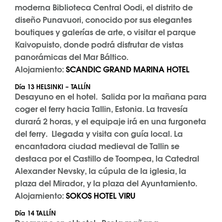
moderna Biblioteca Central Oodi, el distrito de
diseño Punavuori, conocido por sus elegantes
boutiques y galerías de arte, o visitar el parque
Kaivopuisto, donde podrá disfrutar de vistas
panorámicas del Mar Báltico.
Alojamiento:
SCANDIC GRAND MARINA HOTEL
Día 13 HELSINKI – TALLÍN
Desayuno en el hotel. Salida por la mañana para
coger el ferry hacia Tallin, Estonia. La travesía
durará 2 horas, y el equipaje irá en una furgoneta
del ferry. Llegada y visita con guía local. La
encantadora ciudad medieval de Tallin se
destaca por el Castillo de Toompea, la Catedral
Alexander Nevsky, la cúpula de la iglesia, la
plaza del Mirador, y la plaza del Ayuntamiento.
Alojamiento:
SOKOS HOTEL VIRU
Día 14 TALLÍN