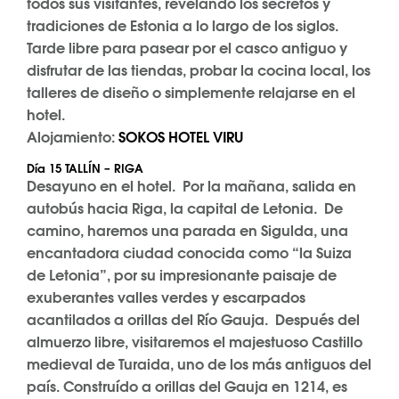
todos sus visitantes, revelando los secretos y
tradiciones de Estonia a lo largo de los siglos.
Tarde libre para pasear por el casco antiguo y
disfrutar de las tiendas, probar la cocina local, los
talleres de diseño o simplemente relajarse en el
hotel.
Alojamiento:
SOKOS HOTEL VIRU
Día 15 TALLÍN – RIGA
Desayuno en el hotel. Por la mañana, salida en
autobús hacia Riga, la capital de Letonia. De
camino, haremos una parada en Sigulda, una
encantadora ciudad conocida como “la Suiza
de Letonia”, por su impresionante paisaje de
exuberantes valles verdes y escarpados
acantilados a orillas del Río Gauja. Después del
almuerzo libre, visitaremos el majestuoso Castillo
medieval de Turaida, uno de los más antiguos del
país. Construído a orillas del Gauja en 1214, es