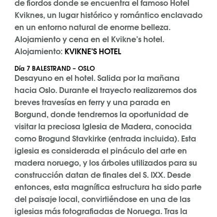
de fiordos donde se encuentra el famoso Hotel
Kviknes, un lugar histórico y romántico enclavado
en un entorno natural de enorme belleza.
Alojamiento y cena en el Kvikne’s hotel.
Alojamiento:
KVIKNE’S HOTEL
Día 7 BALESTRAND – OSLO
Desayuno en el hotel. Salida por la mañana
hacia Oslo. Durante el trayecto realizaremos dos
breves travesías en ferry y una parada en
Borgund, donde tendremos la oportunidad de
visitar la preciosa Iglesia de Madera, conocida
como Brogund Stavkirke (entrada incluida). Esta
iglesia es considerada el pináculo del arte en
madera noruego, y los árboles utilizados para su
construcción datan de finales del S. IXX. Desde
entonces, esta magnífica estructura ha sido parte
del paisaje local, convirtiéndose en una de las
iglesias más fotografiadas de Noruega. Tras la