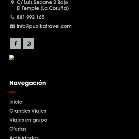
C/ Luis Seoane 2 Bajo
El Temple (La Coruña)
881 992 165
info@puxikatravel.com
Navegación
Inicio
Grandes Viajes
Viajes en grupo
Ofertas
Actividades