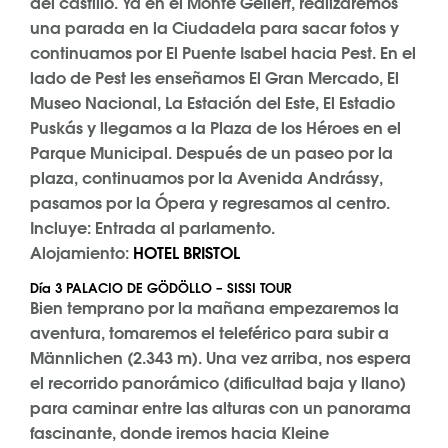
del castillo. Ya en el Monte Gellért, realizaremos
una parada en la Ciudadela para sacar fotos y
continuamos por El Puente Isabel hacia Pest. En el
lado de Pest les enseñamos El Gran Mercado, El
Museo Nacional, La Estación del Este, El Estadio
Puskás y llegamos a la Plaza de los Héroes en el
Parque Municipal. Después de un paseo por la
plaza, continuamos por la Avenida Andrássy,
pasamos por la Ópera y regresamos al centro.
Incluye: Entrada al parlamento.
Alojamiento:
HOTEL BRISTOL
Día 3
PALACIO DE GÖDÖLLO – SISSI TOUR
Bien temprano por la mañana empezaremos la
aventura, tomaremos el teleférico para subir a
Männlichen (2.343 m). Una vez arriba, nos espera
el recorrido panorámico (dificultad baja y llano)
para caminar entre las alturas con un panorama
fascinante, donde iremos hacia Kleine