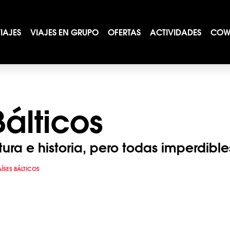
IAJES
VIAJES EN GRUPO
OFERTAS
ACTIVIDADES
COW
Bálticos
ra e historia, pero todas imperdible
AÍSES BÁLTICOS