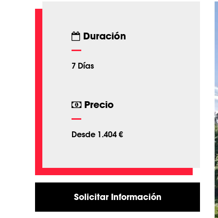
Duración
7 Días
Precio
Desde 1.404 €
Solicitar Información