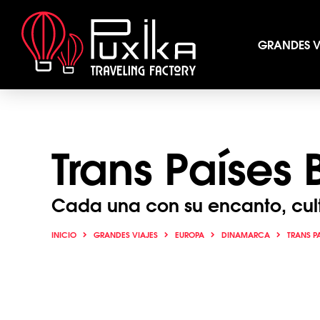
GRANDES V
Trans Países 
Cada una con su encanto, cultu
INICIO
GRANDES VIAJES
EUROPA
DINAMARCA
TRANS P