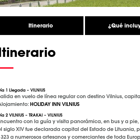
Itinerario
¿Qué inclu
Itinerario
ía 1 Llegada – VILNIUS
Salida en vuelo de línea regular con destino Vilnius, capita
Alojamiento:
HOLIDAY INN VILNIUS
ía
2 VILNIUS – TRAKAI – VILNIUS
Encuentro con la guía y visita panorámica, en bus y a pie, 
el siglo XIV fue declarada capital del Estado de Lituania,
1323 a numerosos artesanos y comerciantes de toda Europa