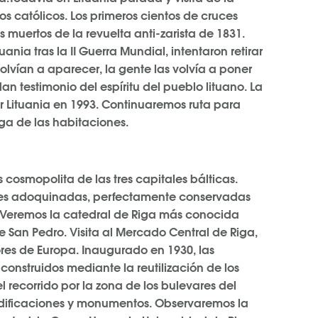
os católicos. Los primeros cientos de cruces
s muertos de la revuelta anti-zarista de 1831.
nia tras la II Guerra Mundial, intentaron retirar
olvían a aparecer, la gente las volvía a poner
n testimonio del espíritu del pueblo lituano. La
por Lituania en 1993. Continuaremos ruta para
ega de las habitaciones.
cosmopolita de las tres capitales bálticas.
alles adoquinadas, perfectamente conservadas
 Veremos la catedral de Riga más conocida
de San Pedro. Visita al Mercado Central de Riga,
res de Europa. Inaugurado en 1930, las
onstruidos mediante la reutilización de los
 recorrido por la zona de los bulevares del
edificaciones y monumentos. Observaremos la