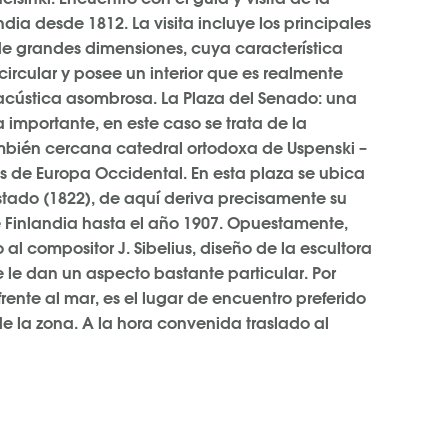
dia desde 1812. La visita incluye los principales
 de grandes dimensiones, cuya característica
circular y posee un interior que es realmente
cústica asombrosa. La Plaza del Senado: una
 importante, en este caso se trata de la
también cercana catedral ortodoxa de Uspenski –
 de Europa Occidental. En esta plaza se ubica
Estado (1822), de aquí deriva precisamente su
 Finlandia hasta el año 1907. Opuestamente,
 al compositor J. Sibelius, diseño de la escultora
 le dan un aspecto bastante particular. Por
rente al mar, es el lugar de encuentro preferido
e la zona. A la hora convenida traslado al